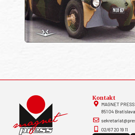
Kontakt
MAGNET PRESS, S
851 04 Bratislava
sekretariat@pre
02/67 20 19 11