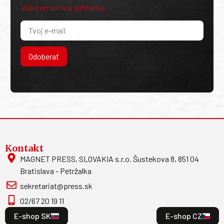
Vašej emailovej schránky.
Odoberať
Kontakt
MAGNET PRESS, SLOVAKIA s.r.o. Šustekova 8, 851 04
Bratislava - Petržalka
sekretariat@press.sk
02/67 20 19 11
E-shop SK
E-shop CZ