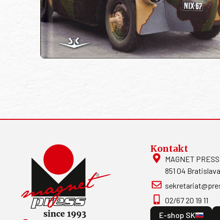
Kontakt
MAGNET PRESS, S
851 04 Bratislava
sekretariat@pre
02/67 20 19 11
E-shop SK