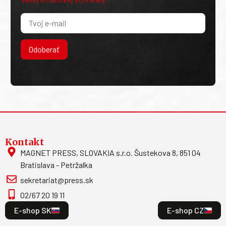
Odoberať
Kontakt
MAGNET PRESS, SLOVAKIA s.r.o. Šustekova 8, 851 04
Bratislava - Petržalka
sekretariat@press.sk
02/67 20 19 11
E-shop SK
E-shop CZ