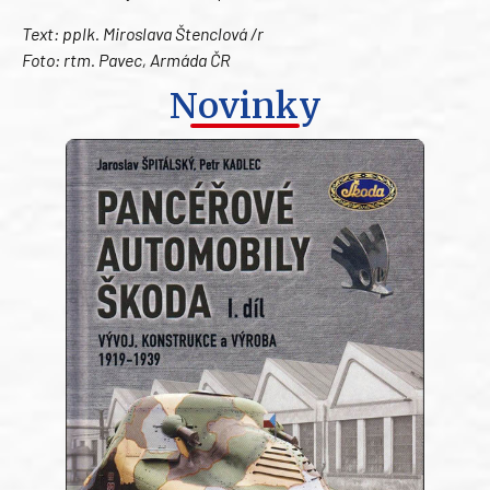
Text: pplk. Miroslava Štenclová /r
Foto: rtm. Pavec, Armáda ČR
Novinky