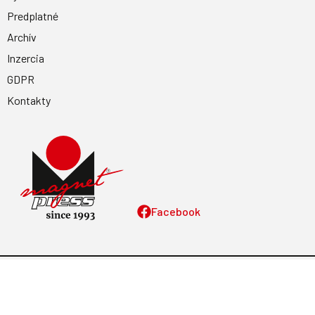
Predplatné
Archív
Inzercia
GDPR
Kontakty
Facebook
Magnetpress.online
© 2023 Všetky práva vyhradené. Dizajn a
programovanie: