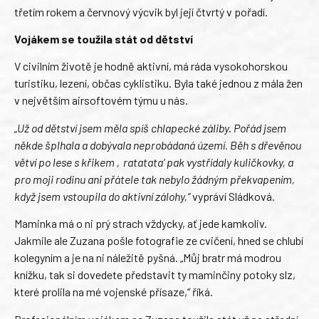
třetím rokem a červnový výcvik byl její čtvrtý v pořadí.
Vojákem se toužila stát od dětství
V civilním životě je hodně aktivní, má ráda vysokohorskou
turistiku, lezení, občas cyklistiku. Byla také jednou z mála žen
v největším airsoftovém týmu u nás.
„Už od dětství jsem měla spíš chlapecké záliby. Pořád jsem
někde šplhala a dobývala neprobádaná území. Běh s dřevěnou
větví po lese s křikem ‚ratatata‘ pak vystřídaly kuličkovky, a
pro moji rodinu ani přátele tak nebylo žádným překvapením,
když jsem vstoupila do aktivní zálohy,“
vypráví Sládková.
Maminka má o ni prý strach vždycky, ať jede kamkoliv.
Jakmile ale Zuzana pošle fotografie ze cvičení, hned se chlubí
kolegyním a je na ni náležitě pyšná. „Můj bratr má modrou
knížku, tak si dovedete představit ty maminčiny potoky slz,
které prolila na mé vojenské přísaze,“ říká.