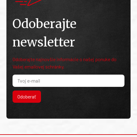
Odoberajte
newsletter
Odoberajte najnovšie informácie o našej ponuke do
Vašej emailovej schránky.
Odoberať