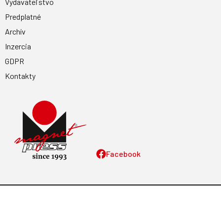
Vydavateľstvo
Predplatné
Archív
Inzercia
GDPR
Kontakty
Facebook
Magnetpress.online
© 2023 Všetky práva vyhradené. Dizajn a
programovanie: