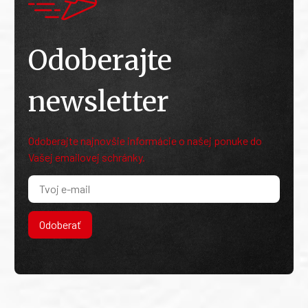
Odoberajte
newsletter
Odoberajte najnovšie informácie o našej ponuke do
Vašej emailovej schránky.
Odoberať