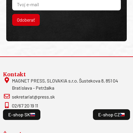
Odoberať
Kontakt
MAGNET PRESS, SLOVAKIA s.r.o. Šustekova 8, 851 04
Bratislava - Petržalka
sekretariat@press.sk
02/67 20 19 11
E-shop SK
E-shop CZ