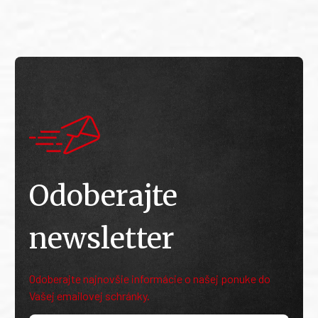
Odoberajte
newsletter
Odoberajte najnovšie informácie o našej ponuke do
Vašej emailovej schránky.