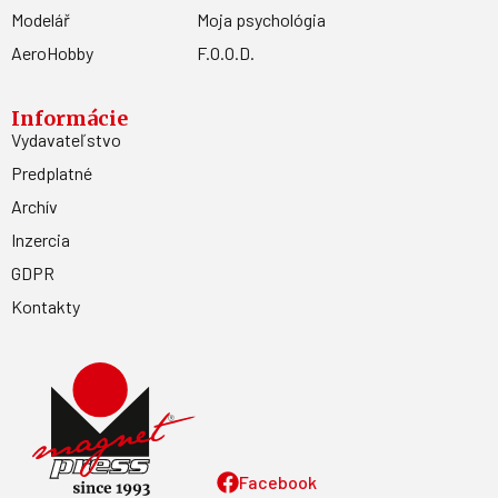
Modelář
Moja psychológia
AeroHobby
F.O.O.D.
Informácie
Vydavateľstvo
Predplatné
Archív
Inzercia
GDPR
Kontakty
Facebook