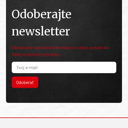
Odoberajte
newsletter
Odoberajte najnovšie informácie o našej ponuke do
Vašej emailovej schránky.
Odoberať