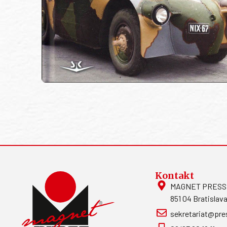
Kontakt
MAGNET PRESS, S
851 04 Bratislava
sekretariat@pre