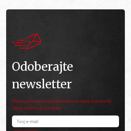
Odoberajte
newsletter
Odoberajte najnovšie informácie o našej ponuke do
Vašej emailovej schránky.