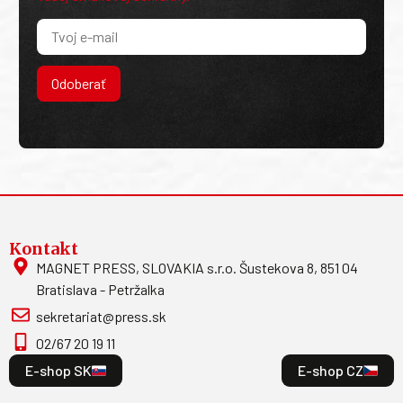
Odoberať
Kontakt
MAGNET PRESS, SLOVAKIA s.r.o. Šustekova 8, 851 04
Bratislava - Petržalka
sekretariat@press.sk
02/67 20 19 11
E-shop SK
E-shop CZ