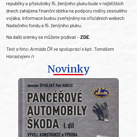
republiky a příslušníky 15. ženijního pluku bude v nejbližších
dnech zahájena finanční sbírka na podporu rodiny zesnulého
vojáka. Informace budou zveřejněny na oficiálních webech
Nadačního fondu a 15. ženijního pluku.
Na další snímky se můžete podívat –
ZDE
.
Text a foto: Armáda ČR ve spolupráci s kpt. Tomášem
Harastejem /r
Novinky