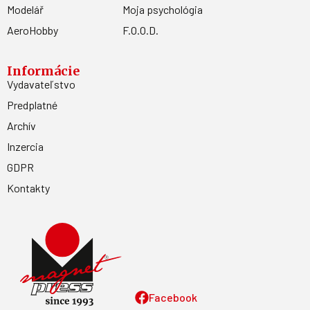
Modelář
Moja psychológia
AeroHobby
F.O.O.D.
Informácie
Vydavateľstvo
Predplatné
Archív
Inzercia
GDPR
Kontakty
Facebook