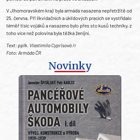
V Jihomoravském kraji byla armáda nasazena nepřetržitě od
25. června. Při likvidačních a úklidových pracích se vystřídalo
téměř tisíc vojáků a nasazeno bylo přes sto kusů techniky, z
toho více než polovina byla těžká ženijní.
Text: pplk. Vlastimila Cyprisová /r
Foto: Armáda ČR
Novinky