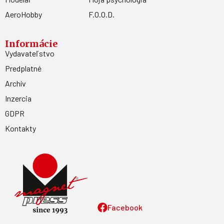
AeroHobby
F.O.O.D.
Informácie
Vydavateľstvo
Predplatné
Archív
Inzercia
GDPR
Kontakty
Facebook