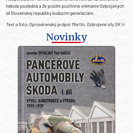
nebola posledná a že posilní pozitívne vnímanie Ozbrojených
síl Slovenskej republiky budúcim generáciám.
Text a foto: Opravárenský prápor Martin, Ozbrojené sily SR /r
Novinky