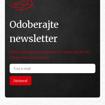
Odoberajte
newsletter
Odoberajte najnovšie informácie o našej ponuke do
Vašej emailovej schránky.
Odoberať