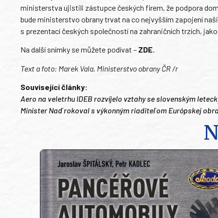
ministerstva ujistili zástupce českých firem, že podpora dom
bude ministerstvo obrany trvat na co nejvyšším zapojení naš
s prezentací českých společností na zahraničních trzích, jak
Na další snímky se můžete podívat –
ZDE
.
Text a foto: Marek Vala, Ministerstvo obrany ČR /r
Související články:
Aero na veletrhu IDEB rozvíjelo vztahy se slovenským lete
Minister Naď rokoval s výkonným riaditeľom Európskej obra
N