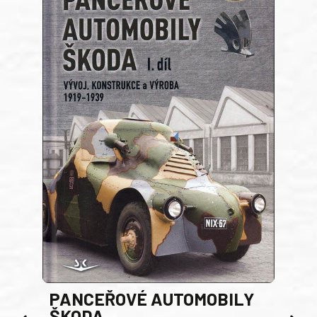
PANCEŘOVÉ AUTOMOBILY
ŠKODA