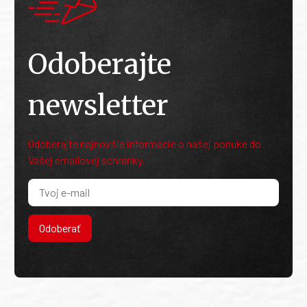
Odoberajte
newsletter
Odoberajte najnovšie informácie o našej ponuke do
Vašej emailovej schránky.
Odoberať