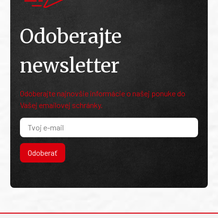
Odoberajte
newsletter
Odoberajte najnovšie informácie o našej ponuke do
Vašej emailovej schránky.
Odoberať