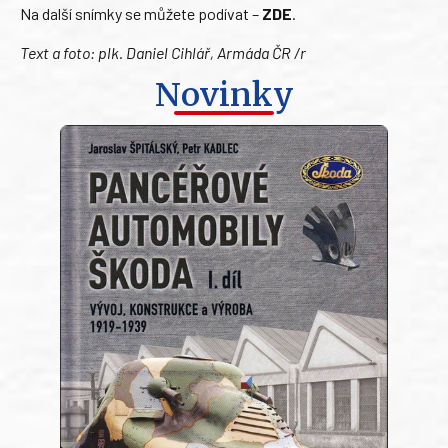
Na další snímky se můžete podívat –
ZDE
.
Text a foto: plk. Daniel Cihlář, Armáda ČR /r
Novinky