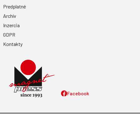
Predplatné
Archív
Inzercia
GDPR
Kontakty
Facebook
Magnetpress.online
© 2023 Všetky práva vyhradené. Dizajn a
programovanie: