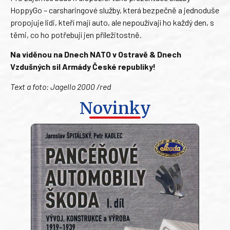
HoppyGo – carsharingové služby, která bezpečně a jednoduše
propojuje lidi, kteří mají auto, ale nepoužívají ho každý den, s
těmi, co ho potřebují jen příležitostně.
Na viděnou na Dnech NATO v Ostravě & Dnech
Vzdušných sil Armády České republiky!
Text a foto: Jagello 2000 /red
Novinky