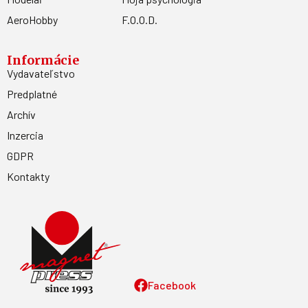
AeroHobby
F.O.O.D.
Informácie
Vydavateľstvo
Predplatné
Archív
Inzercia
GDPR
Kontakty
Facebook