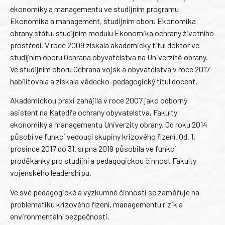
ekonomiky a managementu ve studijním programu
Ekonomika a management, studijním oboru Ekonomika
obrany státu, studijním modulu Ekonomika ochrany životního
prostředí. V roce 2009 získala akademický titul doktor ve
studijním oboru Ochrana obyvatelstva na Univerzitě obrany.
Ve studijním oboru Ochrana vojsk a obyvatelstva v roce 2017
habilitovala a získala vědecko-pedagogický titul docent.
Akademickou praxi zahájila v roce 2007 jako odborný
asistent na Katedře ochrany obyvatelstva, Fakulty
ekonomiky a managementu Univerzity obrany. Od roku 2014
působí ve funkci vedoucí skupiny krizového řízení. Od. 1.
prosince 2017 do 31. srpna 2019 působila ve funkci
proděkanky pro studijní a pedagogickou činnost Fakulty
vojenského leadershipu.
Ve své pedagogické a výzkumné činnosti se zaměřuje na
problematiku krizového řízení, managementu rizik a
environmentální bezpečnosti.