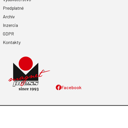
Predplatné
Archív
Inzercia
GDPR
Kontakty
Facebook
Magnetpress.online
© 2023 Všetky práva vyhradené. Dizajn a
programovanie: