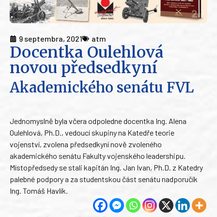
9 septembra, 2021
atm
Docentka Oulehlová
novou předsedkyní
Akademického senátu FVL
Jednomyslně byla včera odpoledne docentka Ing. Alena
Oulehlová, Ph.D., vedoucí skupiny na Katedře teorie
vojenství, zvolena předsedkyní nově zvoleného
akademického senátu Fakulty vojenského leadershipu.
Místopředsedy se stali kapitán Ing. Jan Ivan, Ph.D. z Katedry
palebné podpory a za studentskou část senátu nadporučík
Ing. Tomáš Havlík.