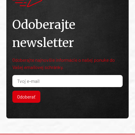
Odoberajte
newsletter
Odoberajte najnovšie informácie o našej ponuke do
Vašej emailovej schránky.
Odoberať