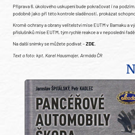
Příprava 6. úkolového uskupení bude pokračovat i na podzim.
podobně jako při této kontrole sladěnosti, prokázat schopnos
Kromě ochrany a obrany velitelství mise EUTM v Bamaku a vý
příslušníků mise EUTM, tým rychlé reakce a v neposlední řadě
Na další snímky se můžete podívat –
ZDE
.
Text a foto: kpt. Karel Hausmajer, Armáda ČR
N