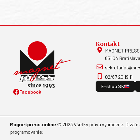
Kontakt
MAGNET PRESS, S
851 04 Bratislava
sekretariat@pre
02/67 20 19 11
E-shop SK
Facebook
Magnetpress.online
© 2023 Všetky práva vyhradené. Dizajn 
programovanie: