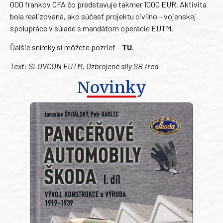
000 frankov CFA čo predstavuje takmer 1000 EUR. Aktivita
bola realizovaná, ako súčasť projektu civilno – vojenskej
spolupráce v súlade s mandátom operácie EUTM.
Ďalšie snímky si môžete pozrieť –
TU
.
Text: SLOVCON EUTM, Ozbrojené sily SR /red
Novinky