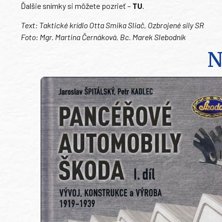
Ďalšie snímky si môžete pozrieť –
TU
.
Text: Taktické krídlo Otta Smika Sliač, Ozbrojené sily SR
Foto: Mgr. Martina Černáková, Bc. Marek Slebodník
N