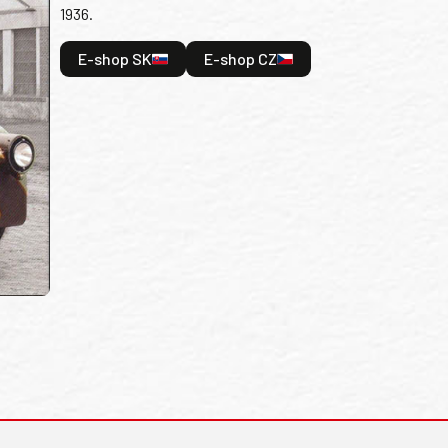
1936.
E-shop SK
E-shop CZ