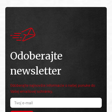
Odoberajte
newsletter
Odoberajte najnovšie informácie o našej ponuke do
Vašej emailovej schránky.