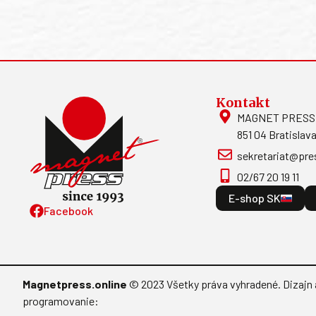
Kontakt
MAGNET PRESS, S
851 04 Bratislava
sekretariat@pre
02/67 20 19 11
E-shop SK
Facebook
Magnetpress.online
© 2023 Všetky práva vyhradené. Dizajn 
programovanie: