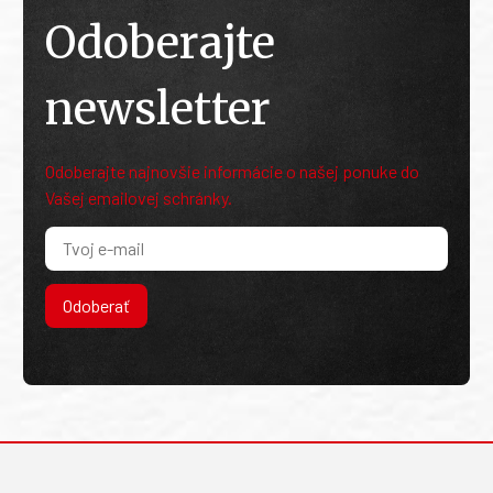
Odoberajte
newsletter
Odoberajte najnovšie informácie o našej ponuke do
Vašej emailovej schránky.
Odoberať