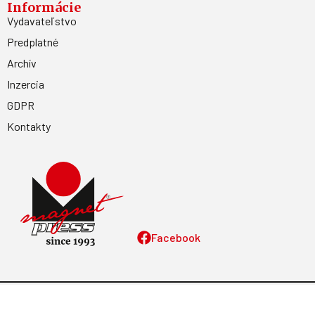
Informácie
Vydavateľstvo
Predplatné
Archív
Inzercia
GDPR
Kontakty
Facebook
Magnetpress.online
© 2023 Všetky práva vyhradené. Dizajn a