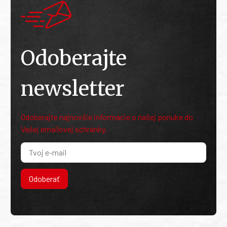
Odoberajte
newsletter
Odoberajte najnovšie informácie o našej ponuke do
Vašej emailovej schránky.
Odoberať