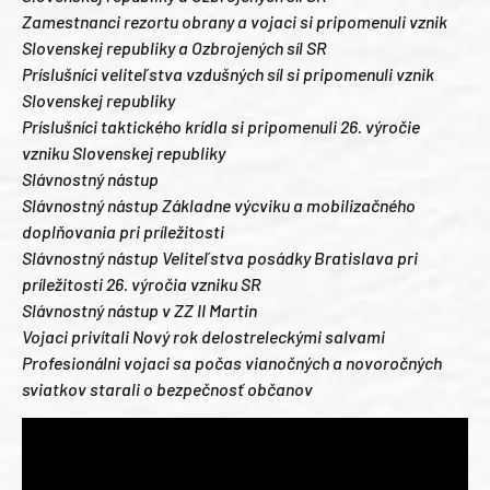
Zamestnanci rezortu obrany a vojaci si pripomenuli vznik
Slovenskej republiky a Ozbrojených síl SR
Príslušníci veliteľstva vzdušných síl si pripomenuli vznik
Slovenskej republiky
Príslušníci taktického krídla si pripomenuli 26. výročie
vzniku Slovenskej republiky
Slávnostný nástup
Slávnostný nástup Základne výcviku a mobilizačného
doplňovania pri príležitosti
Slávnostný nástup Veliteľstva posádky Bratislava pri
príležitosti 26. výročia vzniku SR
Slávnostný nástup v ZZ II Martin
Vojaci privítali Nový rok delostreleckými salvami
Profesionálni vojaci sa počas vianočných a novoročných
sviatkov starali o bezpečnosť občanov