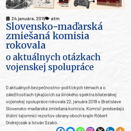
24 januára, 2019
atm
Slovensko-maďarská
zmiešaná komisia
rokovala
o aktuálnych otázkach
vojenskej spolupráce
O aktuálnych bezpečnostno-politických témach a o
záležitostiach týkajúcich sa širokého spektra bilaterálnej
vojenskej spolupráce rokovala 22. januára 2019 v Bratislave
Slovensko-maďarská zmiešaná komisia. Komisii predsedajú
štátni tajomníci rezortov obrany oboch krajín Róbert
Ondrejcsák a István Szabó.