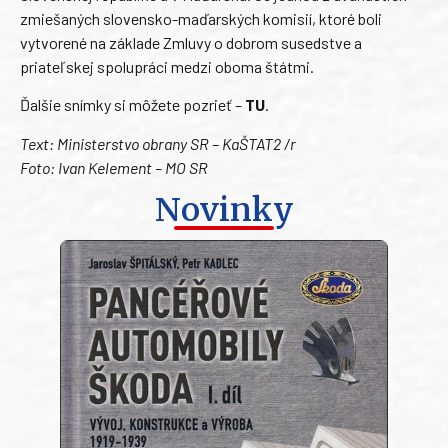
zmiešaných slovensko-maďarských komisií, ktoré boli
vytvorené na základe Zmluvy o dobrom susedstve a
priateľskej spolupráci medzi oboma štátmi.
Ďalšie snímky si môžete pozrieť –
TU
.
Text: Ministerstvo obrany SR – KaŠTAT2 /r
Foto: Ivan Kelement – MO SR
Novinky