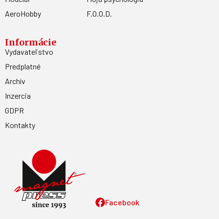
AeroHobby
F.O.O.D.
Informácie
Vydavateľstvo
Predplatné
Archív
Inzercia
GDPR
Kontakty
Facebook