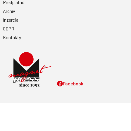
Predplatné
Archív
Inzercia
GDPR
Kontakty
Facebook
Magnetpress.online
© 2023 Všetky práva vyhradené. Dizajn a
programovanie: