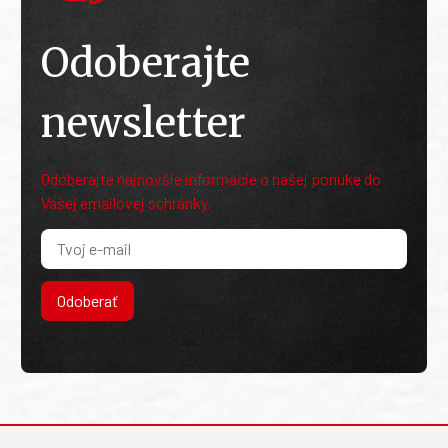
Odoberajte
newsletter
Odoberajte najnovšie informácie o našej ponuke do
Vašej emailovej schránky.
Odoberať