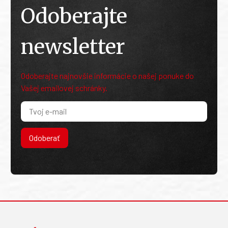
Odoberajte
newsletter
Odoberajte najnovšie informácie o našej ponuke do
Vašej emailovej schránky.
Odoberať