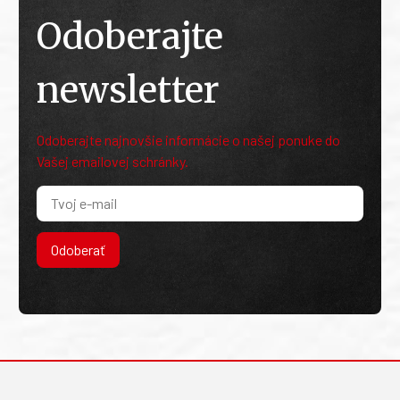
Odoberajte
newsletter
Odoberajte najnovšie informácie o našej ponuke do
Vašej emailovej schránky.
Odoberať