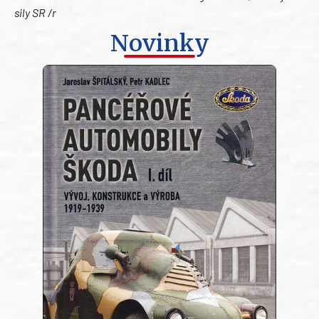
sily SR /r
Novinky