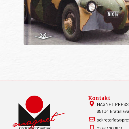
Kontakt
MAGNET PRESS, S
851 04 Bratislava
sekretariat@pre
02/67 20 19 11