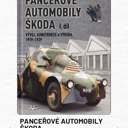
PANCEŘOVÉ AUTOMOBILY
ŠKODA