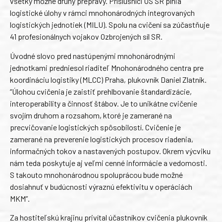
všetky možné druhy prepravy. Príslušníci OS SR plnia
logistické úlohy v rámci mnohonárodných integrovaných
logistických jednotiek (MILU). Spolu na cvičení sa zúčastňuje
41 profesionálnych vojakov Ozbrojených síl SR.
Úvodné slovo pred nastúpenými mnohonárodnými
jednotkami predniesol riaditeľ Mnohonárodného centra pre
koordináciu logistiky (MLCC) Praha, plukovník Daniel Zlatník.
“Úlohou cvičenia je zaistiť prehlbovanie štandardizácie,
interoperability a činnosť štábov. Je to unikátne cvičenie
svojím druhom a rozsahom, ktoré je zamerané na
precvičovanie logistických spôsobilostí. Cvičenie je
zamerané na preverenie logistických procesov riadenia,
informačných tokov a nastavených postupov. Okrem výcviku
nám teda poskytuje aj veľmi cenné informácie a vedomosti.
S takouto mnohonárodnou spoluprácou bude možné
dosiahnuť v budúcnosti výraznú efektivitu v operáciách
MKM”.
Za hostiteľskú krajinu privítal účastníkov cvičenia plukovník