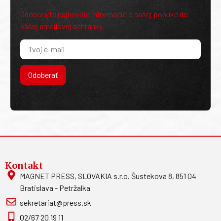
Odoberajte najnovšie informácie o našej ponuke do
Vašej emailovej schránky.
Odoberať
Kontakt
MAGNET PRESS, SLOVAKIA s.r.o. Šustekova 8, 851 04
Bratislava - Petržalka
sekretariat@press.sk
02/67 20 19 11