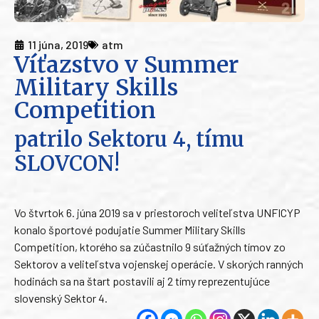
11 júna, 2019
atm
Víťazstvo v Summer
Military Skills
Competition
patrilo Sektoru 4, tímu
SLOVCON!
Vo štvrtok 6. júna 2019 sa v priestoroch veliteľstva UNFICYP
konalo športové podujatie Summer Military Skills
Competition, ktorého sa zúčastnilo 9 súťažných tímov zo
Sektorov a veliteľstva vojenskej operácie. V skorých ranných
hodinách sa na štart postavili aj 2 tímy reprezentujúce
slovenský Sektor 4.