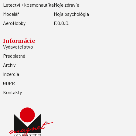
Letectví + kosmonautika
Moje zdravie
Modelář
Moja psychológia
AeroHobby
F.O.O.D.
Informácie
Vydavateľstvo
Predplatné
Archív
Inzercia
GDPR
Kontakty