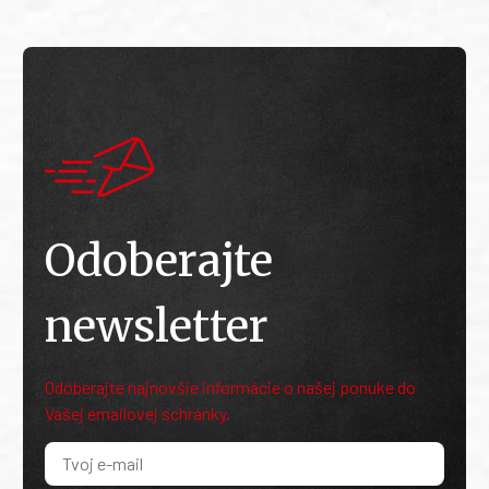
Odoberajte
newsletter
Odoberajte najnovšie informácie o našej ponuke do
Vašej emailovej schránky.