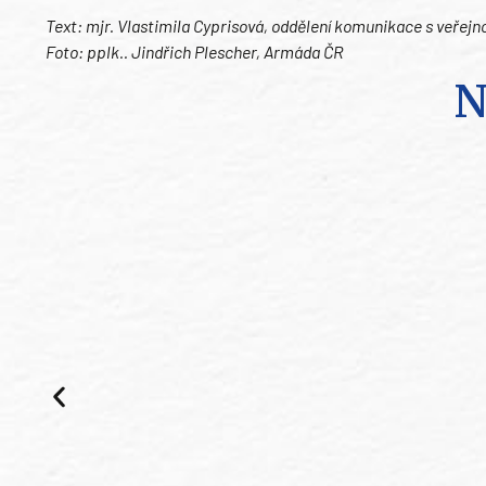
Text: mjr. Vlastimila Cyprisová, oddělení komunikace s veřejn
Foto: pplk.. Jindřich Plescher, Armáda ČR
N