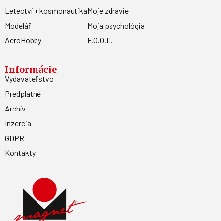
Letectví + kosmonautika
Moje zdravie
Modelář
Moja psychológia
AeroHobby
F.O.O.D.
Informácie
Vydavateľstvo
Predplatné
Archív
Inzercia
GDPR
Kontakty