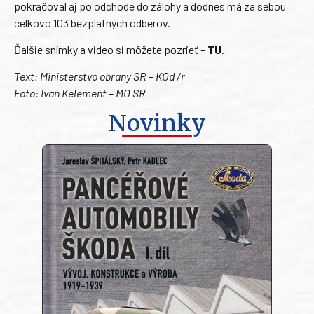
pokračoval aj po odchode do zálohy a dodnes má za sebou
celkovo 103 bezplatných odberov.
Ďalšie snímky a video si môžete pozrieť –
TU
.
Text: Ministerstvo obrany SR – KOd /r
Foto: Ivan Kelement – MO SR
Novinky