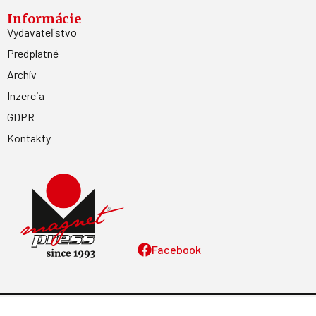
Informácie
Vydavateľstvo
Predplatné
Archív
Inzercia
GDPR
Kontakty
Facebook
Magnetpress.online
© 2023 Všetky práva vyhradené. Dizajn a