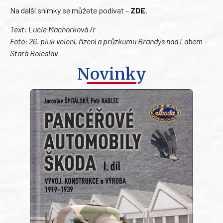
Na další snímky se můžete podívat –
ZDE
.
Text: Lucie Machorková /r
Foto: 26. pluk velení, řízení a průzkumu Brandýs nad Labem –
Stará Boleslav
Novinky