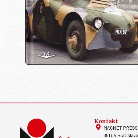
Kontakt
MAGNET PRESS, S
851 04 Bratislava