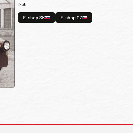
1936.
E-shop SK
E-shop CZ