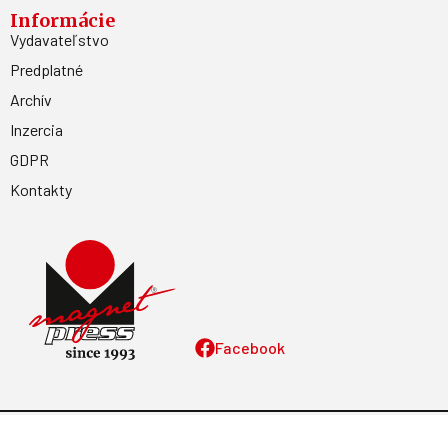
Informácie
Vydavateľstvo
Predplatné
Archív
Inzercia
GDPR
Kontakty
Facebook
Magnetpress.online
© 2023 Všetky práva vyhradené. Dizajn a