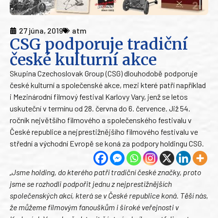
27 júna, 2019
atm
CSG podporuje tradiční
české kulturní akce
Skupina Czechoslovak Group (CSG) dlouhodobě podporuje
české kulturní a společenské akce, mezi které patří například
i Mezinárodní filmový festival Karlovy Vary, jenž se letos
uskuteční v termínu od 28. června do 6. července. Již 54.
ročník největšího filmového a společenského festivalu v
České republice a nejprestižnějšího filmového festivalu ve
střední a východní Evropě se koná za podpory holdingu CSG.
„Jsme holding, do kterého patří tradiční české značky, proto
jsme se rozhodli podpořit jednu z nejprestižnějších
společenských akcí, která se v České republice koná. Těší nás,
že můžeme filmovým fanouškům i široké veřejnosti v