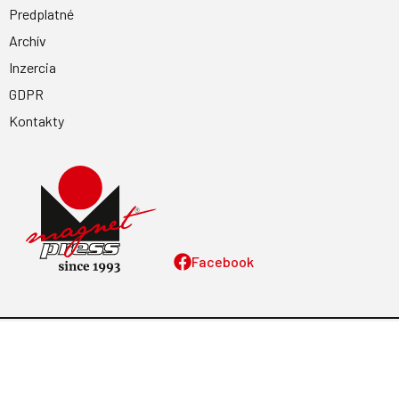
Predplatné
Archív
Inzercia
GDPR
Kontakty
Facebook
Magnetpress.online
© 2023 Všetky práva vyhradené. Dizajn a
programovanie: