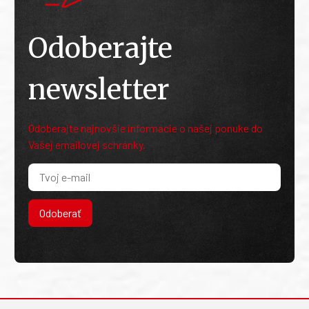
Odoberajte
newsletter
Odoberajte najnovšie informácie o našej ponuke do
Vašej emailovej schránky.
Odoberať