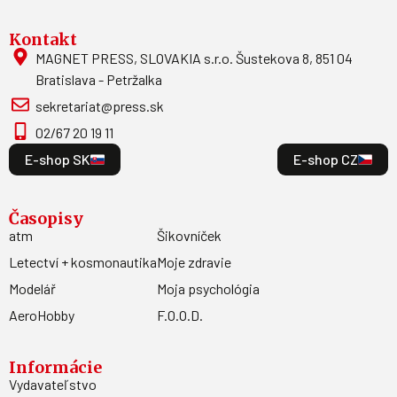
Kontakt
MAGNET PRESS, SLOVAKIA s.r.o. Šustekova 8, 851 04
Bratislava - Petržalka
sekretariat@press.sk
02/67 20 19 11
E-shop SK
E-shop CZ
Časopisy
atm
Šikovníček
Letectví + kosmonautika
Moje zdravie
Modelář
Moja psychológia
AeroHobby
F.O.O.D.
Informácie
Vydavateľstvo