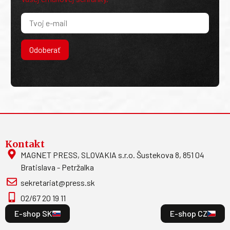
Odoberať
Kontakt
MAGNET PRESS, SLOVAKIA s.r.o. Šustekova 8, 851 04
Bratislava - Petržalka
sekretariat@press.sk
02/67 20 19 11
E-shop SK
E-shop CZ