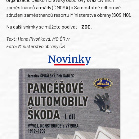
zaměstnanců armády (ČMOSA) a Samostatné odborové
sdružení zaměstnanců resortu Ministerstva obrany (SOS MO).
Na další snímky se můžete podívat –
ZDE
.
Text: Hana Pivoňková, MO ČR /r
Foto: Ministerstvo obrany ČR
Novinky