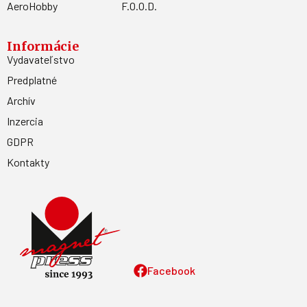
AeroHobby
F.O.O.D.
Informácie
Vydavateľstvo
Predplatné
Archív
Inzercia
GDPR
Kontakty
Facebook