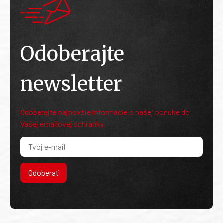
Odoberajte
newsletter
Odoberajte najnovšie informácie o našej ponuke do
Vašej emailovej schránky.
Odoberať