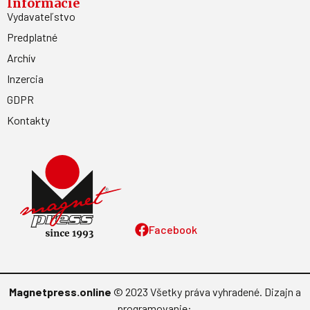
Informácie
Vydavateľstvo
Predplatné
Archív
Inzercia
GDPR
Kontakty
Facebook
Magnetpress.online
© 2023 Všetky práva vyhradené. Dizajn a
programovanie: