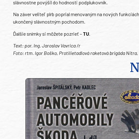
slávnostne povýšil do hodnosti podplukovník.
Na záver veliteľ plrb poprial menovaným na nových funkciách
ukončený slávnostným pochodom.
Ďalšie snímky si môžete pozrieť –
TU
.
Text: por. Ing. Jaroslav Vavrica /r
Foto: rtm. Igor Boško, Protilietadlová raketová brigáda Nitra,
N