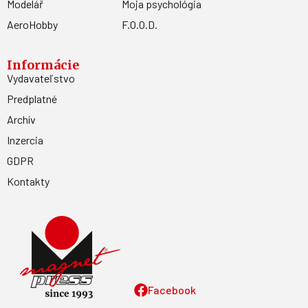
Modelář
Moja psychológia
AeroHobby
F.O.O.D.
Informácie
Vydavateľstvo
Predplatné
Archív
Inzercia
GDPR
Kontakty
Facebook